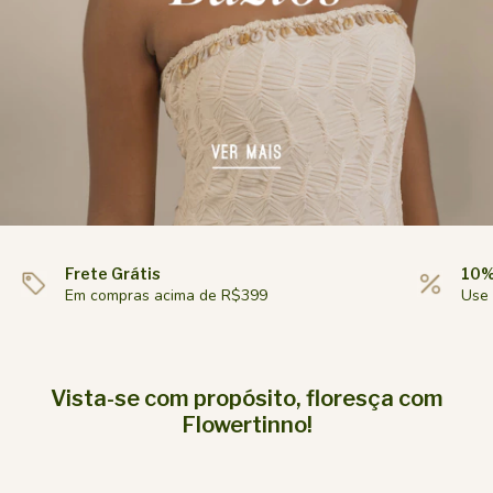
Frete Grátis
10%
Em compras acima de R$399
Use
Vista-se com propósito, floresça com
Flowertinno!