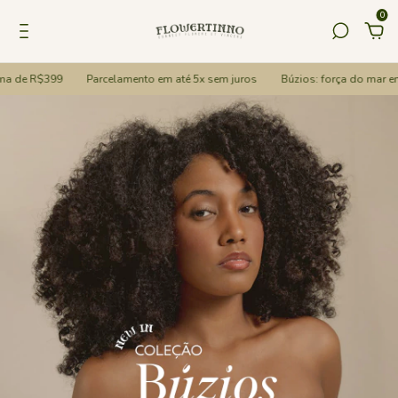
0
de R$399
Parcelamento em até 5x sem juros
Búzios: força do mar em est